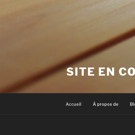
SITE EN C
Accueil
À propos de
Bl