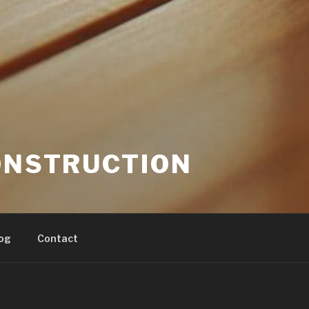
ONSTRUCTION
og
Contact